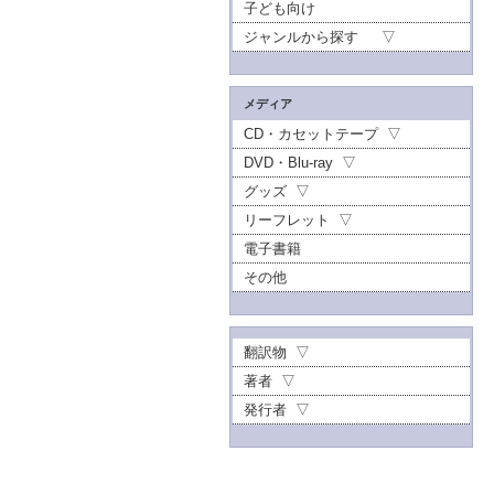
子ども向け
ジャンルから探す
メディア
CD・カセットテープ
DVD・Blu-ray
グッズ
リーフレット
電子書籍
その他
翻訳物
著者
発行者