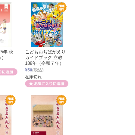
25年 秋
こどもおぢばがえり
行）
ガイドブック 立教
188年（令和７年）
¥50
(税込)
在庫切れ