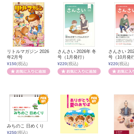
リトルマガジン 2026
さんさい 2026年 冬
さんさい 20
年2月号
号（1月発行）
号（10月発
¥150
(税込)
¥220
(税込)
¥220
(税込)
みちのこ 日めくり
¥250
(税込)