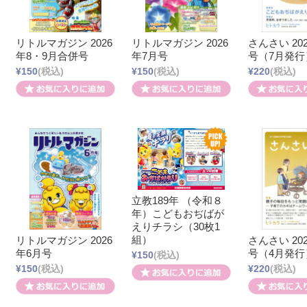
リトルマガジン 2026
リトルマガジン 2026
さんさい 20
年8・9月合併号
年7月号
号（7月発行
¥150
(税込)
¥150
(税込)
¥220
(税込)
立教189年 （令和８
年）こどもおぢばが
えりチラシ（30枚1
組）
リトルマガジン 2026
さんさい 20
年6月号
号（4月発行
¥150
(税込)
¥150
(税込)
¥220
(税込)