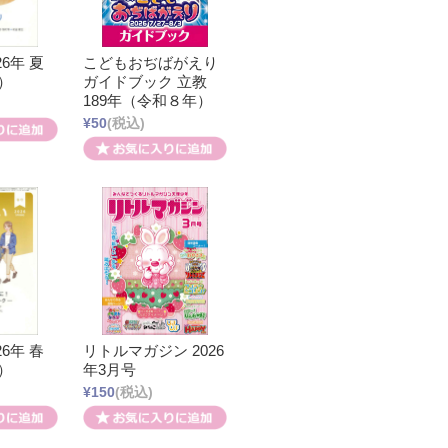
26年 夏
こどもおぢばがえり
）
ガイドブック 立教
189年（令和８年）
¥50
(税込)
26年 春
リトルマガジン 2026
）
年3月号
¥150
(税込)