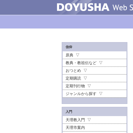
信仰
原典
教典・教祖伝など
おつとめ
定期購読
定期刊行物
ジャンルから探す
入門
天理教入門
天理市案内