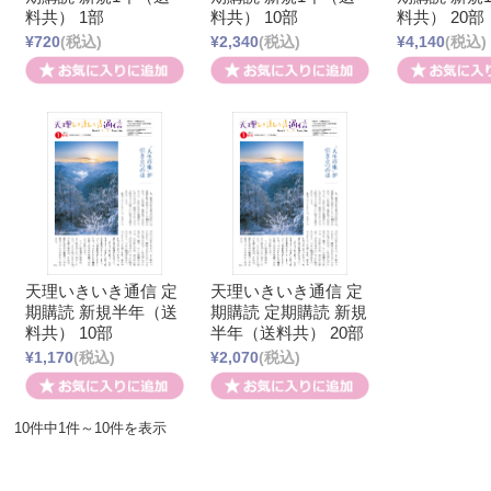
料共） 1部
料共） 10部
料共） 20部
¥720
(税込)
¥2,340
(税込)
¥4,140
(税込)
天理いきいき通信 定
天理いきいき通信 定
期購読 新規半年（送
期購読 定期購読 新規
料共） 10部
半年（送料共） 20部
¥1,170
(税込)
¥2,070
(税込)
10件中1件～10件を表示