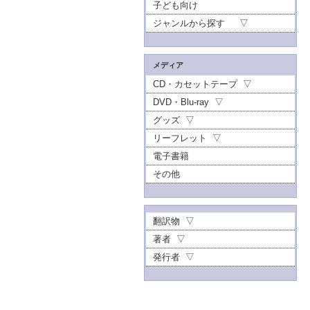
子ども向け
ジャンルから探す
メディア
CD・カセットテープ
DVD・Blu-ray
グッズ
リーフレット
電子書籍
その他
翻訳物
著者
発行者