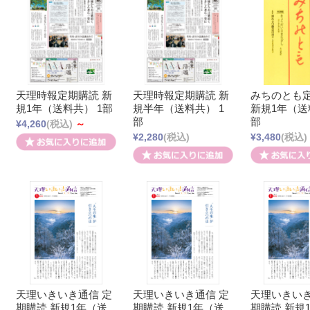
天理時報定期購読 新
天理時報定期購読 新
みちのとも
規1年（送料共） 1部
規半年（送料共） 1
新規1年（送
部
部
¥4,260
(税込)
～
¥2,280
(税込)
¥3,480
(税込)
天理いきいき通信 定
天理いきいき通信 定
天理いきいき
期購読 新規1年（送
期購読 新規1年（送
期購読 新規