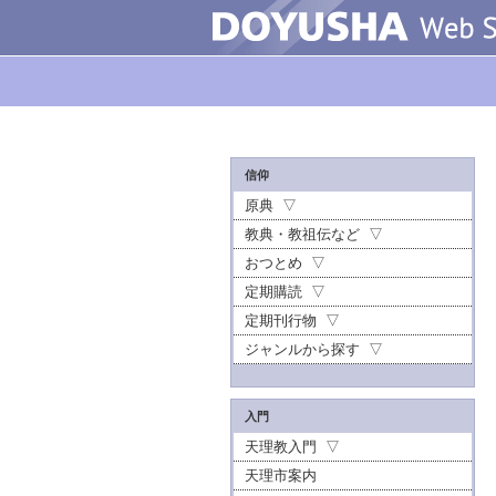
信仰
原典
教典・教祖伝など
おつとめ
定期購読
定期刊行物
ジャンルから探す
入門
天理教入門
天理市案内