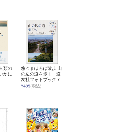
人類の
悠々まほろば散歩 山
いかに
の辺の道を歩く 道
友社フォトブック７
¥495
(税込)