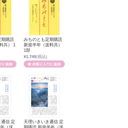
定期購読
みちのとも定期購読
料共） 1
新規半年（送料共）
1部
¥1,740
(税込)
通信 定
天理いきいき通信 定
1年（送
期購読 新規半年（送