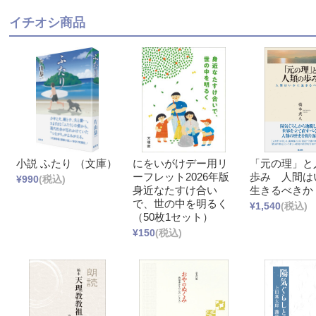
イチオシ商品
小説 ふたり （文庫）
にをいがけデー用リ
「元の理」と
ーフレット2026年版
歩み 人間は
¥990
(税込)
身近なたすけ合い
生きるべきか
で、世の中を明るく
¥1,540
(税込)
（50枚1セット）
¥150
(税込)