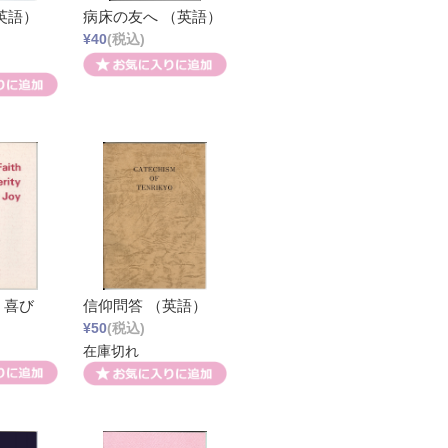
英語）
病床の友へ （英語）
¥40
(税込)
・喜び
信仰問答 （英語）
¥50
(税込)
在庫切れ