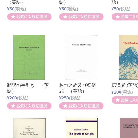
（英語）
語）
語）
¥50
(税込)
¥50
(税込)
¥50
(税込)
翻訳の手引き （英
おつとめ及び祭儀
伝道者 (英語
語）
式 （英語）
¥200
(税込)
¥200
(税込)
¥250
(税込)