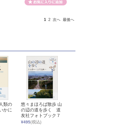
1
2
次へ
最後へ
人類の
悠々まほろば散歩 山
いかに
の辺の道を歩く 道
友社フォトブック７
¥495
(税込)