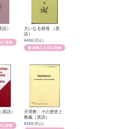
英語）
大いなる慈母 （英
語）
¥450
(税込)
（英語）
天理教：その歴史と
教義（英語）
¥350
(税込)