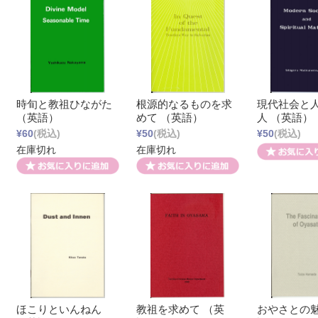
時旬と教祖ひながた
根源的なるものを求
現代社会と
（英語）
めて （英語）
人 （英語）
¥60
(税込)
¥50
(税込)
¥50
(税込)
在庫切れ
在庫切れ
ほこりといんねん
教祖を求めて （英
おやさとの魅