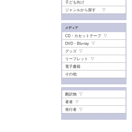
子ども向け
ジャンルから探す
メディア
CD・カセットテープ
DVD・Blu-ray
グッズ
リーフレット
電子書籍
その他
翻訳物
著者
発行者