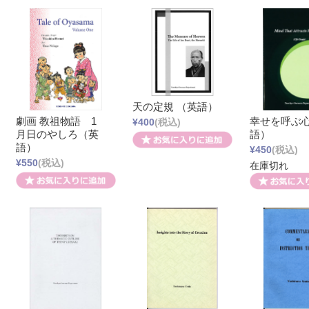
天の定規 （英語）
劇画 教祖物語 1
幸せを呼ぶ心
¥400
(税込)
月日のやしろ（英
語）
語）
¥450
(税込)
¥550
(税込)
在庫切れ