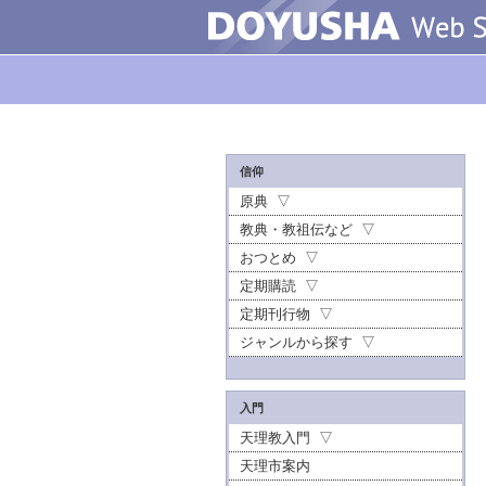
信仰
原典
教典・教祖伝など
おつとめ
定期購読
定期刊行物
ジャンルから探す
入門
天理教入門
天理市案内