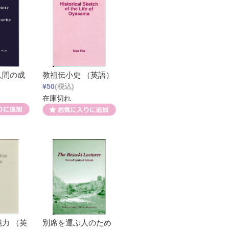
人間の成
教祖伝小史 （英語）
¥50
(税込)
在庫切れ
力 （英
別席を運ぶ人のため