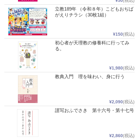
¥50
(税込)
立教189年 （令和８年）こどもおぢば
がえりチラシ（30枚1組）
¥150
(税込)
初心者が天理教の修養科に行ってみ
る。
¥1,980
(税込)
教典入門 理を味わい、身に行う
¥2,090
(税込)
謹写おふでさき 第十六号・第十七号
¥2,860
(税込)