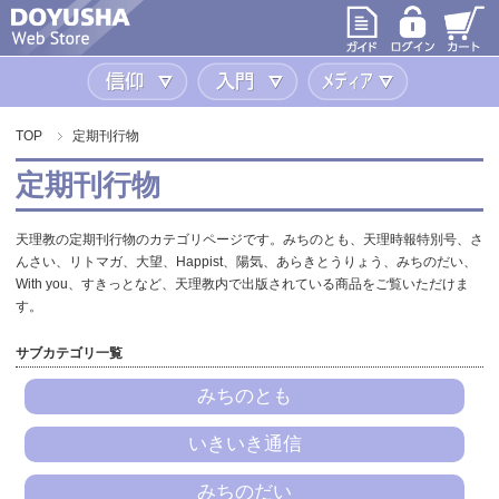
信仰
入門
メディア
TOP
定期刊行物
定期刊行物
天理教の定期刊行物のカテゴリページです。みちのとも、天理時報特別号、さ
んさい、リトマガ、大望、Happist、陽気、あらきとうりょう、みちのだい、
With you、すきっとなど、天理教内で出版されている商品をご覧いただけま
す。
サブカテゴリ一覧
みちのとも
いきいき通信
みちのだい