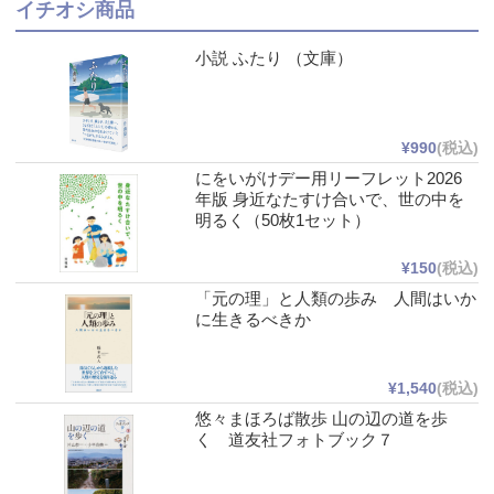
イチオシ商品
小説 ふたり （文庫）
¥990
(税込)
にをいがけデー用リーフレット2026
年版 身近なたすけ合いで、世の中を
明るく（50枚1セット）
¥150
(税込)
「元の理」と人類の歩み 人間はいか
に生きるべきか
¥1,540
(税込)
悠々まほろば散歩 山の辺の道を歩
く 道友社フォトブック７