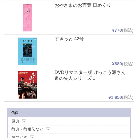
おやさまのお言葉 日めくり
¥770
(税込)
すきっと 42号
¥880
(税込)
DVDリマスター版 けっこう源さん
道の先人シリーズ１
¥1,650
(税込)
信仰
原典
教典・教祖伝など
おつとめ