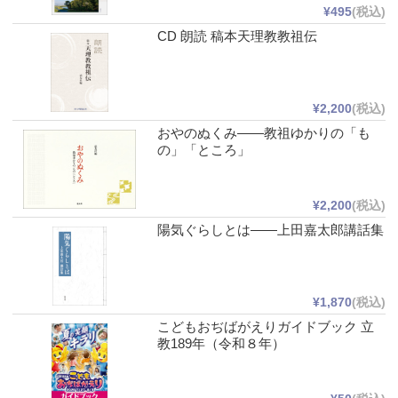
¥495
(税込)
CD 朗読 稿本天理教教祖伝
¥2,200
(税込)
おやのぬくみ――教祖ゆかりの「も
の」「ところ」
¥2,200
(税込)
陽気ぐらしとは――上田嘉太郎講話集
¥1,870
(税込)
こどもおぢばがえりガイドブック 立
教189年（令和８年）