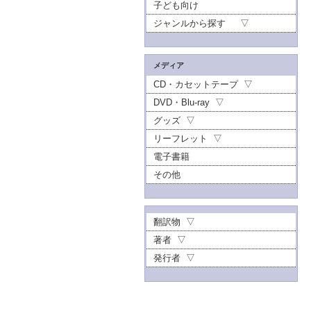
子ども向け
ジャンルから探す
メディア
CD・カセットテープ
DVD・Blu-ray
グッズ
リーフレット
電子書籍
その他
翻訳物
著者
発行者