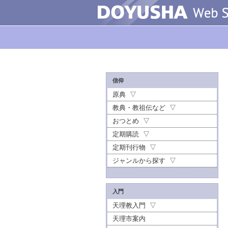
信仰
原典
教典・教祖伝など
おつとめ
定期購読
定期刊行物
ジャンルから探す
入門
天理教入門
天理市案内