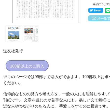
返品について
道友社発行
100部以上のご購入
※このページでは99部まで購入ができます。100部以上お
ください。
信仰的なものの見方や考え方を、一般の人にも理解しやすい
刊紙です。 文章を読むのが苦手な人にも、易しい文で気軽に
近な人やつながりのある人に、 手渡しをするのに最適です