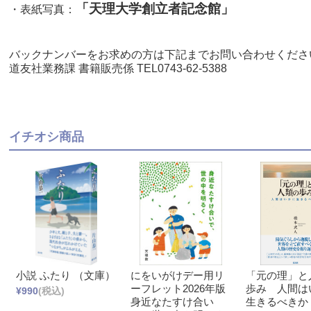
「天理大学創立者記念館」
・表紙写真：
バックナンバーをお求めの方は下記までお問い合わせくださ
道友社業務課 書籍販売係 TEL0743-62-5388
イチオシ商品
小説 ふたり （文庫）
にをいがけデー用リ
「元の理」と
ーフレット2026年版
歩み 人間は
¥990
(税込)
身近なたすけ合い
生きるべきか