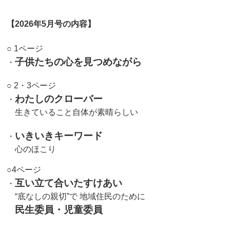
【2026年5月号の内容】
○ 1ページ
子供たちの心を見つめながら
・
○ 2・3ページ
わたしのクローバー
・
生きていること自体が素晴らしい
いきいきキーワード
・
心のほこり
○4ページ
互い立て合いたすけあい
・
“底なしの親切”で 地域住民のために
民生委員・児童委員