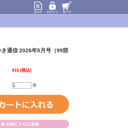
き通信 2026年5月号（99部
¥15
(税込)
部