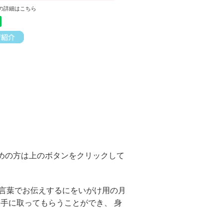
の詳細はこちら
求めの方は上のボタンをクリックして
言葉でお伝えするにをいがけ用の月
手に取ってもらうことができ、 身
。