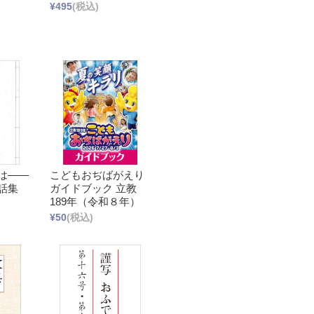
¥495
(税込)
は――
こどもおぢばがえり
話集
ガイドブック 立教
189年（令和８年）
¥50
(税込)