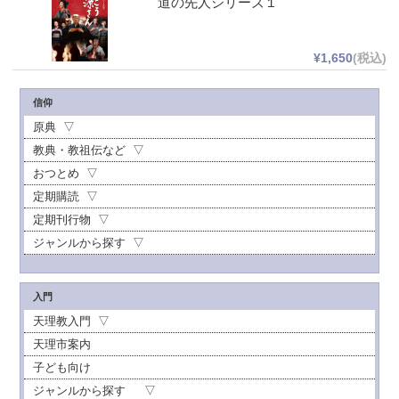
道の先人シリーズ１
¥1,650
(税込)
信仰
原典
教典・教祖伝など
おつとめ
定期購読
定期刊行物
ジャンルから探す
入門
天理教入門
天理市案内
子ども向け
ジャンルから探す