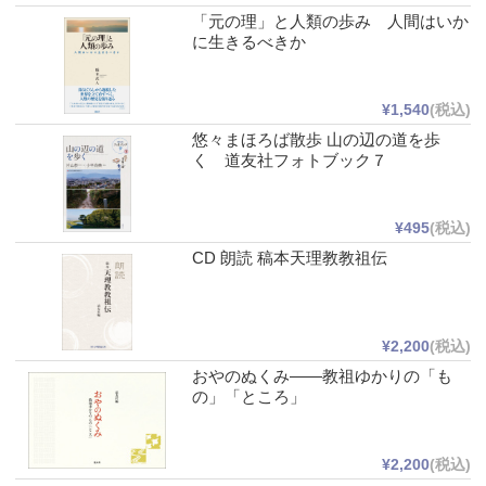
「元の理」と人類の歩み 人間はいか
に生きるべきか
¥1,540
(税込)
悠々まほろば散歩 山の辺の道を歩
く 道友社フォトブック７
¥495
(税込)
CD 朗読 稿本天理教教祖伝
¥2,200
(税込)
おやのぬくみ――教祖ゆかりの「も
の」「ところ」
¥2,200
(税込)