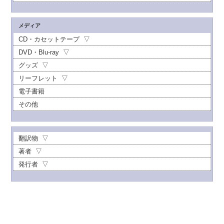
メディア
CD・カセットテープ
DVD・Blu-ray
グッズ
リーフレット
電子書籍
その他
翻訳物
著者
発行者