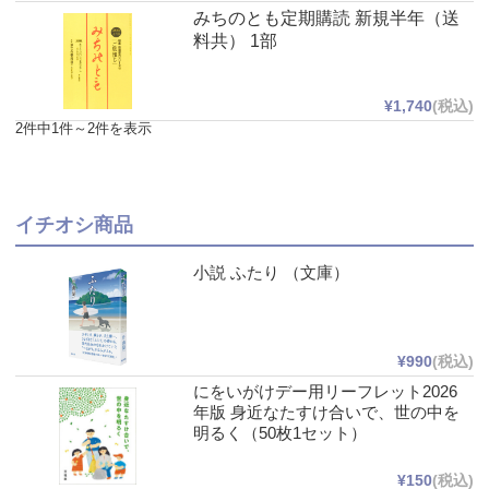
みちのとも定期購読 新規半年（送
料共） 1部
¥1,740
(税込)
2件中1件～2件を表示
イチオシ商品
小説 ふたり （文庫）
¥990
(税込)
にをいがけデー用リーフレット2026
年版 身近なたすけ合いで、世の中を
明るく（50枚1セット）
¥150
(税込)