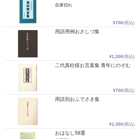
在庫切れ
¥700
(税込)
用語用例おさしづ集
¥1,200
(税込)
二代真柱様お言葉集 青年にのぞむ
¥700
(税込)
用語別おふでさき集
¥1,300
(税込)
おはなし58選