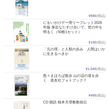
¥990
(税込)
にをいがけデー用リーフレット2026
年版 身近なたすけ合いで、世の中を
明るく（50枚1セット）
¥150
(税込)
「元の理」と人類の歩み 人間はいか
に生きるべきか
¥1,540
(税込)
悠々まほろば散歩 山の辺の道を歩
く 道友社フォトブック７
¥495
(税込)
CD 朗読 稿本天理教教祖伝