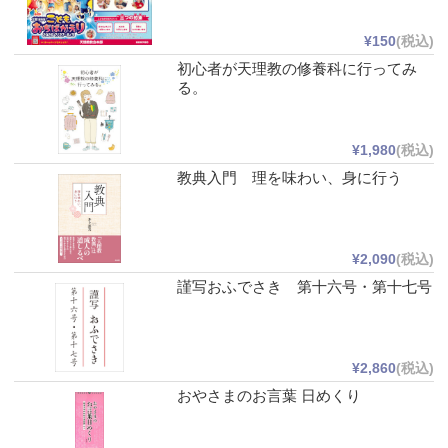
¥150
(税込)
初心者が天理教の修養科に行ってみ
る。
¥1,980
(税込)
教典入門 理を味わい、身に行う
¥2,090
(税込)
謹写おふでさき 第十六号・第十七号
¥2,860
(税込)
おやさまのお言葉 日めくり