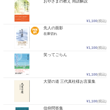
おやさまの教え 用語解説
¥1,100
(税込)
先人の面影
在庫切れ
¥1,100
(税込)
笑ってごらん
¥1,100
(税込)
大望の道 三代真柱様お言葉集
¥1,100
(税込)
信仰問答集