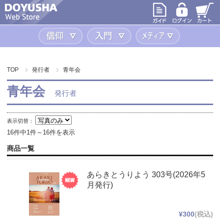
信仰
入門
メディア
TOP
発行者
青年会
青年会
発行者
表示切替：
16件中1件～16件を表示
商品一覧
あらきとうりよう 303号(2026年5
月発行)
¥300
(税込)