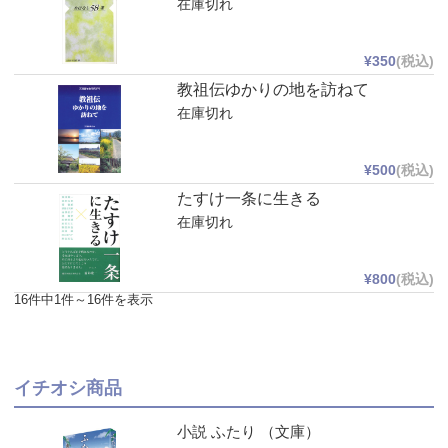
在庫切れ
¥350
(税込)
教祖伝ゆかりの地を訪ねて
在庫切れ
¥500
(税込)
たすけ一条に生きる
在庫切れ
¥800
(税込)
16件中1件～16件を表示
イチオシ商品
小説 ふたり （文庫）