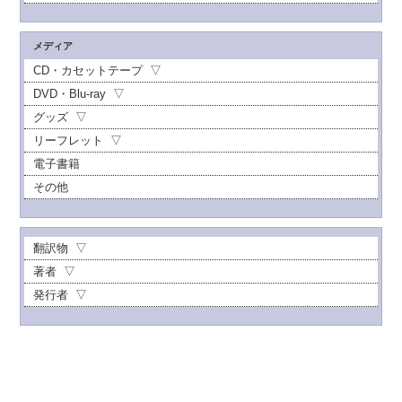
メディア
CD・カセットテープ
DVD・Blu-ray
グッズ
リーフレット
電子書籍
その他
翻訳物
著者
発行者