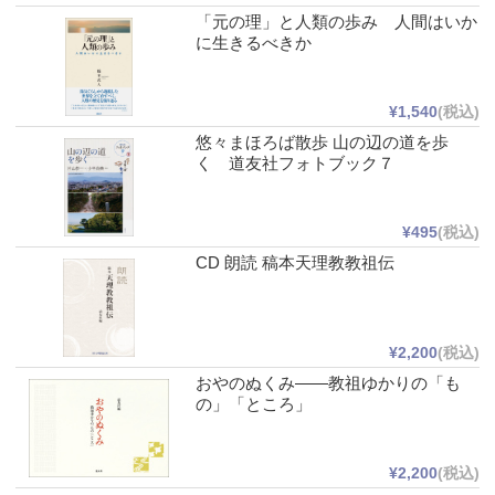
「元の理」と人類の歩み 人間はいか
に生きるべきか
¥1,540
(税込)
悠々まほろば散歩 山の辺の道を歩
く 道友社フォトブック７
¥495
(税込)
CD 朗読 稿本天理教教祖伝
¥2,200
(税込)
おやのぬくみ――教祖ゆかりの「も
の」「ところ」
¥2,200
(税込)