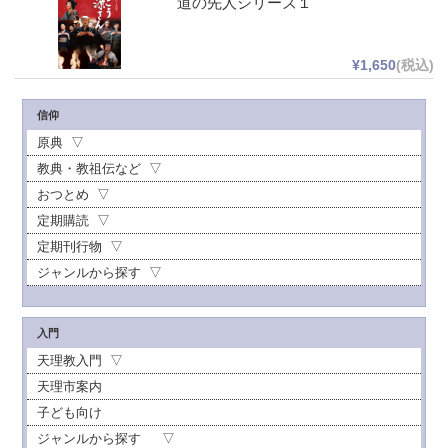
道の先人シリーズ１
¥1,650
(税込)
信仰
原典
教典・教祖伝など
おつとめ
定期購読
定期刊行物
ジャンルから探す
入門
天理教入門
天理市案内
子ども向け
ジャンルから探す