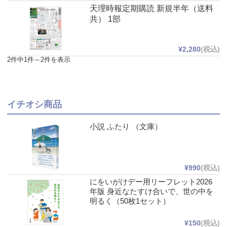
天理時報定期購読 新規半年（送料
共） 1部
¥2,280
(税込)
2件中1件～2件を表示
イチオシ商品
小説 ふたり （文庫）
¥990
(税込)
にをいがけデー用リーフレット2026
年版 身近なたすけ合いで、世の中を
明るく（50枚1セット）
¥150
(税込)