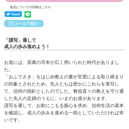
返品についての詳細はこちら
「謹写」通して
成人の歩み進めよう！
お道には、原典の写本が広く用いられた時代がありまし
た。
「おふでさき」をはじめ教えの書が官憲による取り締まり
の対象とされたため、先人たちは密かにこれらを筆写し
て、信仰の指針としたのでした。教祖直々の教えを守り通
した先人の足跡のうえに、いまのお道があります。
謹写を通して、お歌にこもる親心を求め、信仰生活の基本
を確認し、成人の歩みを進める一助としていただければ幸
いです。