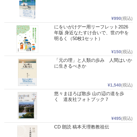
¥990
(税込)
にをいがけデー用リーフレット2026
年版 身近なたすけ合いで、世の中を
明るく（50枚1セット）
¥150
(税込)
「元の理」と人類の歩み 人間はいか
に生きるべきか
¥1,540
(税込)
悠々まほろば散歩 山の辺の道を歩
く 道友社フォトブック７
¥495
(税込)
CD 朗読 稿本天理教教祖伝