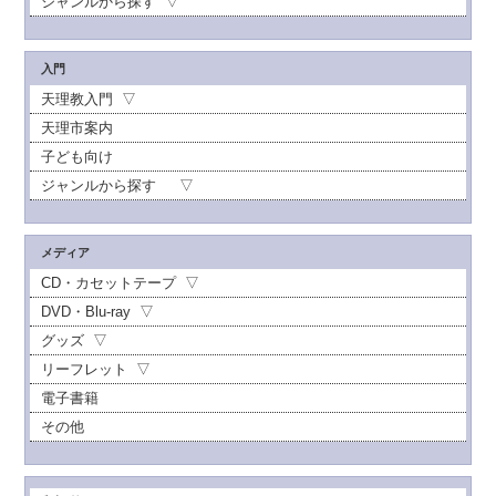
ジャンルから探す
入門
天理教入門
天理市案内
子ども向け
ジャンルから探す
メディア
CD・カセットテープ
DVD・Blu-ray
グッズ
リーフレット
電子書籍
その他