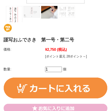
謹写おふでさき 第一号・第二号
価格:
¥2,750
(税込)
[ポイント還元 28ポイント～]
数量:
個