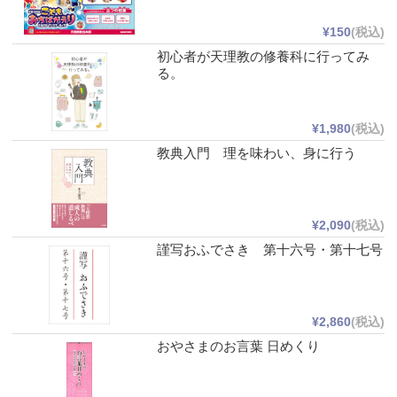
¥150
(税込)
初心者が天理教の修養科に行ってみ
る。
¥1,980
(税込)
教典入門 理を味わい、身に行う
¥2,090
(税込)
謹写おふでさき 第十六号・第十七号
¥2,860
(税込)
おやさまのお言葉 日めくり