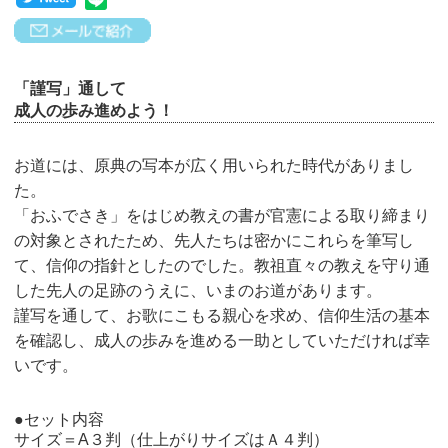
「謹写」通して
成人の歩み進めよう！
お道には、原典の写本が広く用いられた時代がありまし
た。
「おふでさき」をはじめ教えの書が官憲による取り締まり
の対象とされたため、先人たちは密かにこれらを筆写し
て、信仰の指針としたのでした。教祖直々の教えを守り通
した先人の足跡のうえに、いまのお道があります。
謹写を通して、お歌にこもる親心を求め、信仰生活の基本
を確認し、成人の歩みを進める一助としていただければ幸
いです。
●セット内容
サイズ＝A３判（仕上がりサイズはＡ４判）