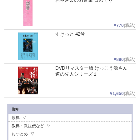
¥770
(税込)
すきっと 42号
¥880
(税込)
DVDリマスター版 けっこう源さん
道の先人シリーズ１
¥1,650
(税込)
信仰
原典
教典・教祖伝など
おつとめ