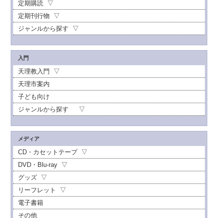
定期購読
定期刊行物
ジャンルから探す
入門
天理教入門
天理市案内
子ども向け
ジャンルから探す
メディア
CD・カセットテープ
DVD・Blu-ray
グッズ
リーフレット
電子書籍
その他