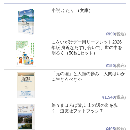
小説 ふたり （文庫）
¥990
(税込)
にをいがけデー用リーフレット2026
年版 身近なたすけ合いで、世の中を
明るく（50枚1セット）
¥150
(税込)
「元の理」と人類の歩み 人間はいか
に生きるべきか
¥1,540
(税込)
悠々まほろば散歩 山の辺の道を歩
く 道友社フォトブック７
¥495
(税込)