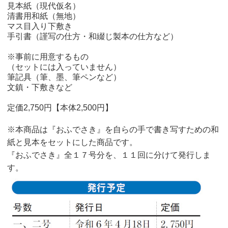
見本紙（現代仮名）
清書用和紙（無地）
マス目入り下敷き
手引書（謹写の仕方・和綴じ製本の仕方など）
※事前に用意するもの
（セットには入っていません）
筆記具（筆、墨、筆ペンなど）
文鎮・下敷きなど
定価2,750円【本体2,500円】
※本商品は『おふでさき』を自らの手で書き写すための和
紙と見本をセットにした商品です。
『おふでさき』全１７号分を、１１回に分けて発行しま
す。