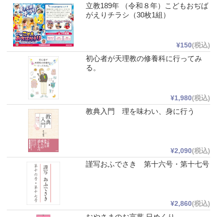
立教189年 （令和８年）こどもおぢば
がえりチラシ（30枚1組）
¥150
(税込)
初心者が天理教の修養科に行ってみ
る。
¥1,980
(税込)
教典入門 理を味わい、身に行う
¥2,090
(税込)
謹写おふでさき 第十六号・第十七号
¥2,860
(税込)
おやさまのお言葉 日めくり