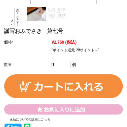
謹写おふでさき 第七号
価格:
¥2,750
(税込)
[ポイント還元 28ポイント～]
数量:
個
返品についての詳細はこちら