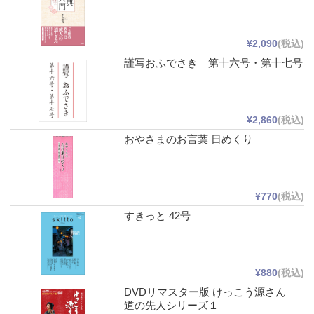
¥2,090
(税込)
謹写おふでさき 第十六号・第十七号
¥2,860
(税込)
おやさまのお言葉 日めくり
¥770
(税込)
すきっと 42号
¥880
(税込)
DVDリマスター版 けっこう源さん
道の先人シリーズ１