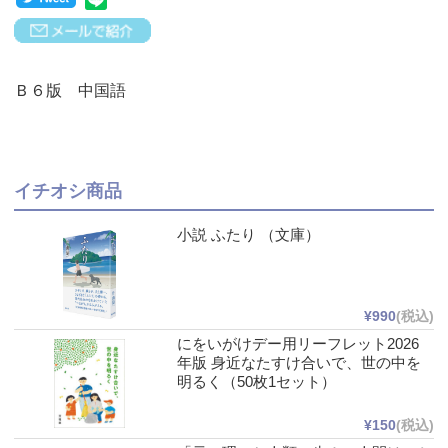
Ｂ６版 中国語
イチオシ商品
小説 ふたり （文庫）
¥990
(税込)
にをいがけデー用リーフレット2026
年版 身近なたすけ合いで、世の中を
明るく（50枚1セット）
¥150
(税込)