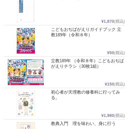
¥1,870
(税込)
こどもおぢばがえりガイドブック 立
教189年（令和８年）
¥50
(税込)
立教189年 （令和８年）こどもおぢば
がえりチラシ（30枚1組）
¥150
(税込)
初心者が天理教の修養科に行ってみ
る。
¥1,980
(税込)
教典入門 理を味わい、身に行う