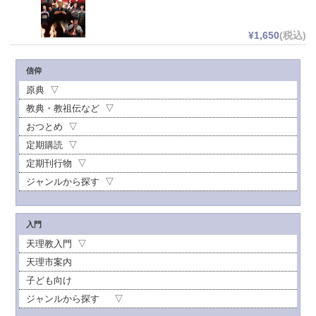
¥1,650
(税込)
信仰
原典
教典・教祖伝など
おつとめ
定期購読
定期刊行物
ジャンルから探す
入門
天理教入門
天理市案内
子ども向け
ジャンルから探す