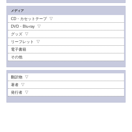
メディア
CD・カセットテープ
DVD・Blu-ray
グッズ
リーフレット
電子書籍
その他
翻訳物
著者
発行者