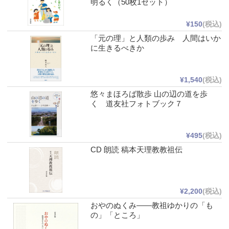
明るく（50枚1セット）
¥150
(税込)
「元の理」と人類の歩み 人間はいか
に生きるべきか
¥1,540
(税込)
悠々まほろば散歩 山の辺の道を歩
く 道友社フォトブック７
¥495
(税込)
CD 朗読 稿本天理教教祖伝
¥2,200
(税込)
おやのぬくみ――教祖ゆかりの「も
の」「ところ」