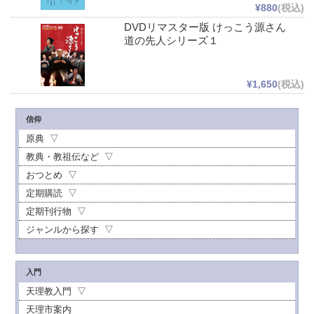
¥880
(税込)
DVDリマスター版 けっこう源さん
道の先人シリーズ１
¥1,650
(税込)
信仰
原典
教典・教祖伝など
おつとめ
定期購読
定期刊行物
ジャンルから探す
入門
天理教入門
天理市案内