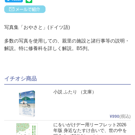
写真集「おやさと」(ドイツ語)
多数の写真を使用しての、親里の施設と諸行事等の説明・
解説。特に修養科を詳しく解説。B5判。
イチオシ商品
小説 ふたり （文庫）
¥990
(税込)
にをいがけデー用リーフレット2026
年版 身近なたすけ合いで、世の中を