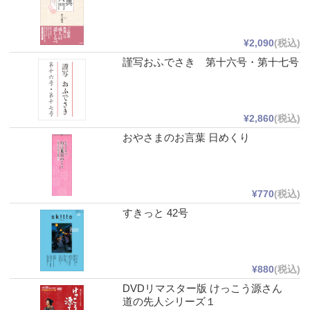
¥2,090
(税込)
謹写おふでさき 第十六号・第十七号
¥2,860
(税込)
おやさまのお言葉 日めくり
¥770
(税込)
すきっと 42号
¥880
(税込)
DVDリマスター版 けっこう源さん
道の先人シリーズ１