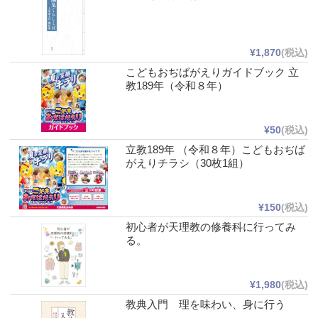
¥1,870
(税込)
こどもおぢばがえりガイドブック 立
教189年（令和８年）
¥50
(税込)
立教189年 （令和８年）こどもおぢば
がえりチラシ（30枚1組）
¥150
(税込)
初心者が天理教の修養科に行ってみ
る。
¥1,980
(税込)
教典入門 理を味わい、身に行う