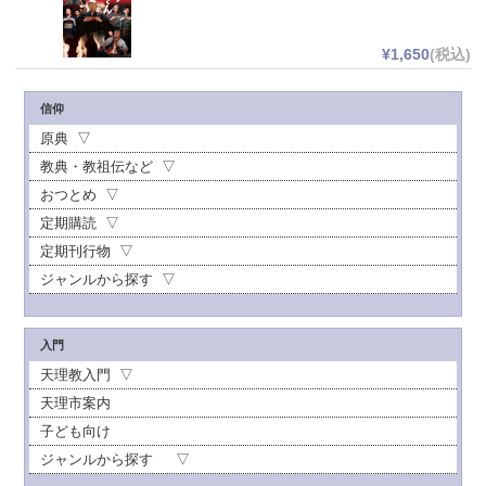
¥1,650
(税込)
信仰
原典
教典・教祖伝など
おつとめ
定期購読
定期刊行物
ジャンルから探す
入門
天理教入門
天理市案内
子ども向け
ジャンルから探す