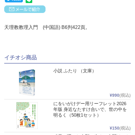
天理教教理入門 (中国語) B6判422頁。
イチオシ商品
小説 ふたり （文庫）
¥990
(税込)
にをいがけデー用リーフレット2026
年版 身近なたすけ合いで、世の中を
明るく（50枚1セット）
¥150
(税込)