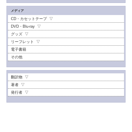
メディア
CD・カセットテープ
DVD・Blu-ray
グッズ
リーフレット
電子書籍
その他
翻訳物
著者
発行者