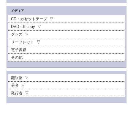
メディア
CD・カセットテープ
DVD・Blu-ray
グッズ
リーフレット
電子書籍
その他
翻訳物
著者
発行者