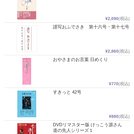
¥2,090
(税込)
謹写おふでさき 第十六号・第十七号
¥2,860
(税込)
おやさまのお言葉 日めくり
¥770
(税込)
すきっと 42号
¥880
(税込)
DVDリマスター版 けっこう源さん
道の先人シリーズ１