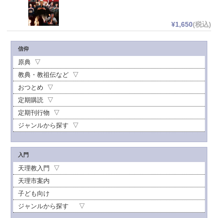
¥1,650
(税込)
信仰
原典
教典・教祖伝など
おつとめ
定期購読
定期刊行物
ジャンルから探す
入門
天理教入門
天理市案内
子ども向け
ジャンルから探す