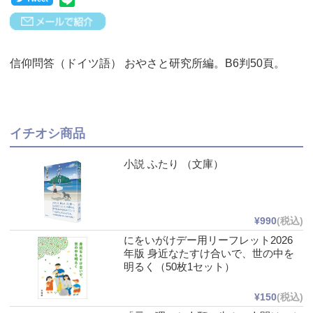
信仰問答（ドイツ語） おやさと研究所編。B6判50頁。
イチオシ商品
小説 ふたり （文庫）
¥990
(税込)
にをいがけデー用リーフレット2026
年版 身近なたすけ合いで、世の中を
明るく（50枚1セット）
¥150
(税込)