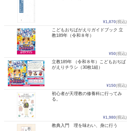
¥1,870
(税込)
こどもおぢばがえりガイドブック 立
教189年（令和８年）
¥50
(税込)
立教189年 （令和８年）こどもおぢば
がえりチラシ（30枚1組）
¥150
(税込)
初心者が天理教の修養科に行ってみ
る。
¥1,980
(税込)
教典入門 理を味わい、身に行う