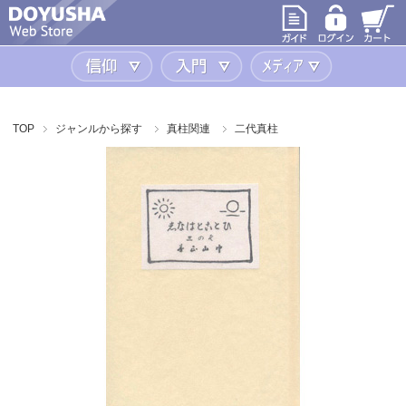
信仰
入門
メディア
TOP
ジャンルから探す
真柱関連
二代真柱