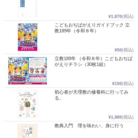
¥1,870
(税込)
こどもおぢばがえりガイドブック 立
教189年（令和８年）
¥50
(税込)
立教189年 （令和８年）こどもおぢば
がえりチラシ（30枚1組）
¥150
(税込)
初心者が天理教の修養科に行ってみ
る。
¥1,980
(税込)
教典入門 理を味わい、身に行う