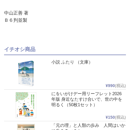
中山正善 著
Ｂ６判並製
イチオシ商品
小説 ふたり （文庫）
¥990
(税込)
にをいがけデー用リーフレット2026
年版 身近なたすけ合いで、世の中を
明るく（50枚1セット）
¥150
(税込)
「元の理」と人類の歩み 人間はいか