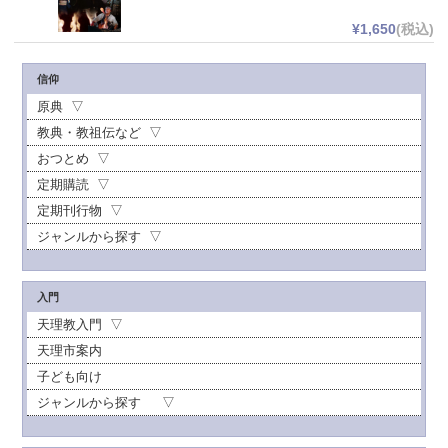
¥1,650
(税込)
信仰
原典
教典・教祖伝など
おつとめ
定期購読
定期刊行物
ジャンルから探す
入門
天理教入門
天理市案内
子ども向け
ジャンルから探す