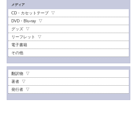
メディア
CD・カセットテープ
DVD・Blu-ray
グッズ
リーフレット
電子書籍
その他
翻訳物
著者
発行者