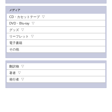
メディア
CD・カセットテープ
DVD・Blu-ray
グッズ
リーフレット
電子書籍
その他
翻訳物
著者
発行者