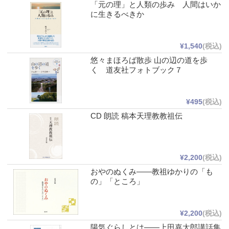
「元の理」と人類の歩み 人間はいか
に生きるべきか
¥1,540
(税込)
悠々まほろば散歩 山の辺の道を歩
く 道友社フォトブック７
¥495
(税込)
CD 朗読 稿本天理教教祖伝
¥2,200
(税込)
おやのぬくみ――教祖ゆかりの「も
の」「ところ」
¥2,200
(税込)
陽気ぐらしとは――上田嘉太郎講話集