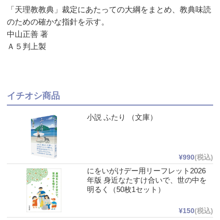
「天理教教典」裁定にあたっての大綱をまとめ、教典味読
のための確かな指針を示す。
中山正善 著
Ａ５判上製
イチオシ商品
小説 ふたり （文庫）
¥990
(税込)
にをいがけデー用リーフレット2026
年版 身近なたすけ合いで、世の中を
明るく（50枚1セット）
¥150
(税込)