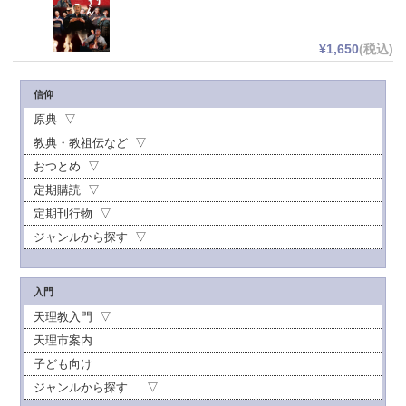
¥1,650
(税込)
信仰
原典
教典・教祖伝など
おつとめ
定期購読
定期刊行物
ジャンルから探す
入門
天理教入門
天理市案内
子ども向け
ジャンルから探す