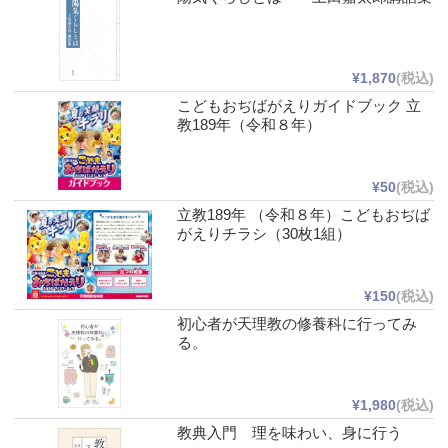
¥1,870
(税込)
こどもおぢばがえりガイドブック 立
教189年（令和８年）
¥50
(税込)
立教189年 （令和８年）こどもおぢば
がえりチラシ（30枚1組）
¥150
(税込)
初心者が天理教の修養科に行ってみ
る。
¥1,980
(税込)
教典入門 理を味わい、身に行う