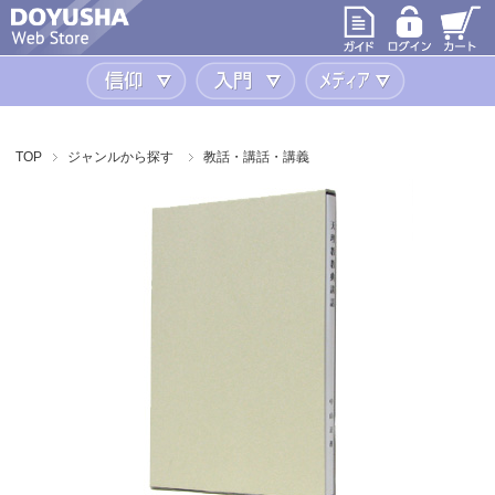
信仰
入門
メディア
TOP
ジャンルから探す
教話・講話・講義