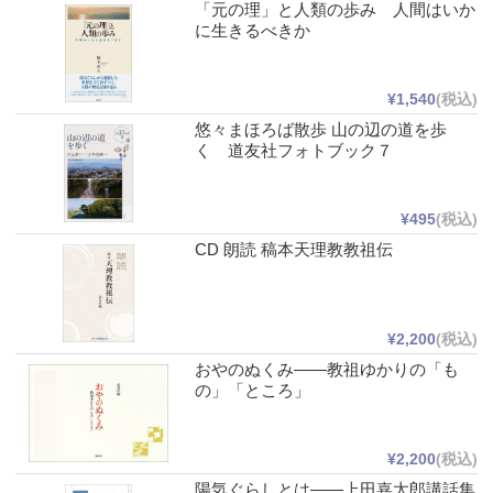
「元の理」と人類の歩み 人間はいか
に生きるべきか
¥1,540
(税込)
悠々まほろば散歩 山の辺の道を歩
く 道友社フォトブック７
¥495
(税込)
CD 朗読 稿本天理教教祖伝
¥2,200
(税込)
おやのぬくみ――教祖ゆかりの「も
の」「ところ」
¥2,200
(税込)
陽気ぐらしとは――上田嘉太郎講話集