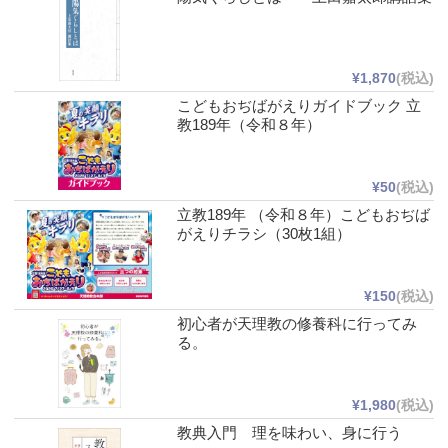
¥1,870
(税込)
こどもおぢばがえりガイドブック 立
教189年（令和８年）
¥50
(税込)
立教189年 （令和８年）こどもおぢば
がえりチラシ（30枚1組）
¥150
(税込)
初心者が天理教の修養科に行ってみ
る。
¥1,980
(税込)
教典入門 理を味わい、身に行う