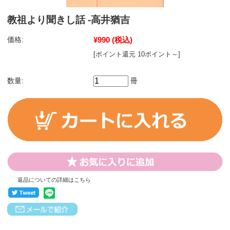
教祖より聞きし話 -高井猶吉
価格:
¥990
(税込)
[ポイント還元 10ポイント～]
数量:
冊
返品についての詳細はこちら