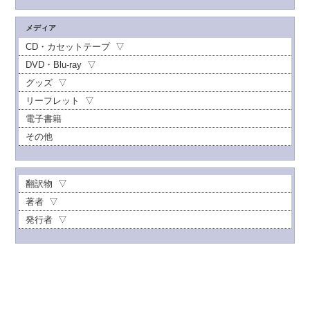
メディア
CD・カセットテープ
DVD・Blu-ray
グッズ
リーフレット
電子書籍
その他
翻訳物
著者
発行者