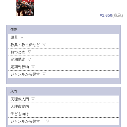
¥1,650
(税込)
信仰
原典
教典・教祖伝など
おつとめ
定期購読
定期刊行物
ジャンルから探す
入門
天理教入門
天理市案内
子ども向け
ジャンルから探す