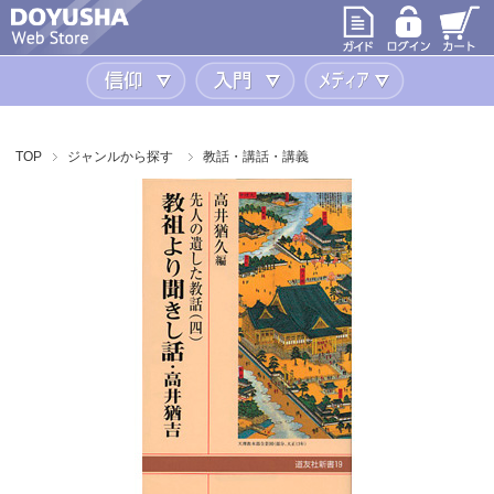
信仰
入門
メディア
TOP
ジャンルから探す
教話・講話・講義