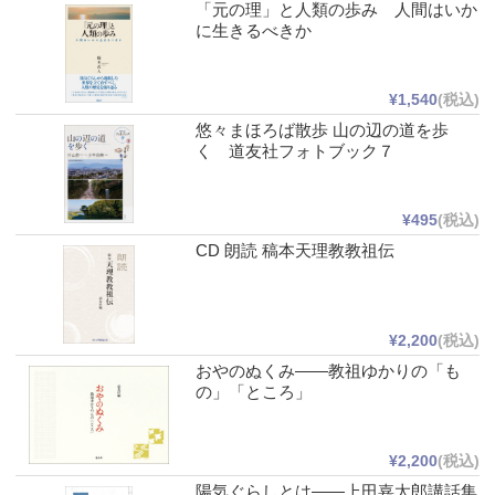
「元の理」と人類の歩み 人間はいか
に生きるべきか
¥1,540
(税込)
悠々まほろば散歩 山の辺の道を歩
く 道友社フォトブック７
¥495
(税込)
CD 朗読 稿本天理教教祖伝
¥2,200
(税込)
おやのぬくみ――教祖ゆかりの「も
の」「ところ」
¥2,200
(税込)
陽気ぐらしとは――上田嘉太郎講話集