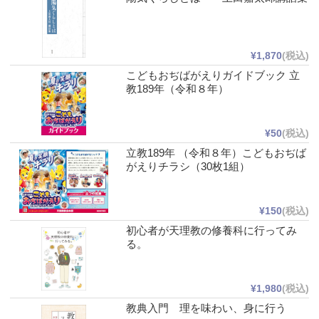
¥1,870
(税込)
こどもおぢばがえりガイドブック 立
教189年（令和８年）
¥50
(税込)
立教189年 （令和８年）こどもおぢば
がえりチラシ（30枚1組）
¥150
(税込)
初心者が天理教の修養科に行ってみ
る。
¥1,980
(税込)
教典入門 理を味わい、身に行う