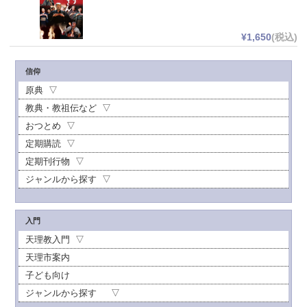
¥1,650
(税込)
信仰
原典
教典・教祖伝など
おつとめ
定期購読
定期刊行物
ジャンルから探す
入門
天理教入門
天理市案内
子ども向け
ジャンルから探す