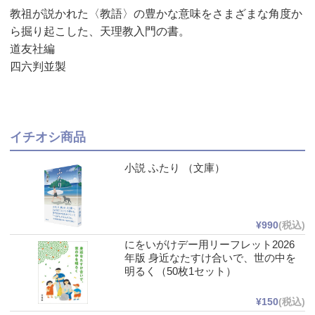
教祖が説かれた〈教語〉の豊かな意味をさまざまな角度か
ら掘り起こした、天理教入門の書。
道友社編
四六判並製
イチオシ商品
小説 ふたり （文庫）
¥990
(税込)
にをいがけデー用リーフレット2026
年版 身近なたすけ合いで、世の中を
明るく（50枚1セット）
¥150
(税込)