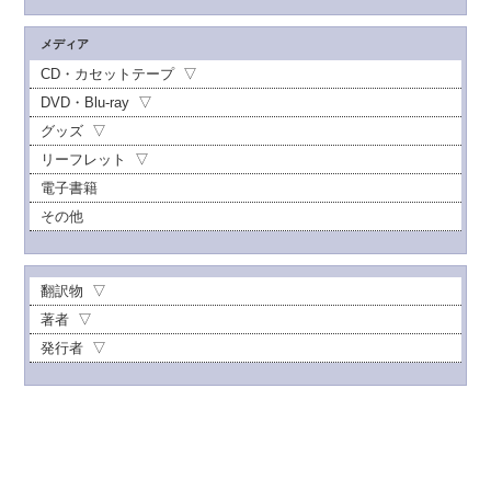
メディア
CD・カセットテープ
DVD・Blu-ray
グッズ
リーフレット
電子書籍
その他
翻訳物
著者
発行者