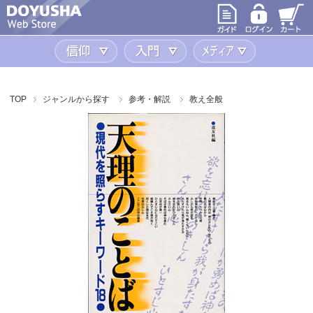
信仰
入門
メディア
TOP
ジャンルから探す
参考・解説
教え全般