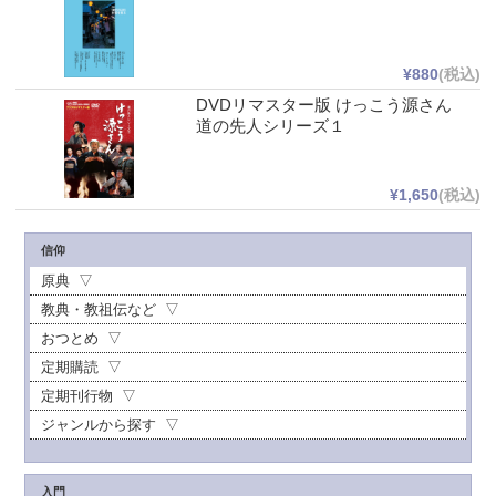
¥880
(税込)
DVDリマスター版 けっこう源さん
道の先人シリーズ１
¥1,650
(税込)
信仰
原典
教典・教祖伝など
おつとめ
定期購読
定期刊行物
ジャンルから探す
入門