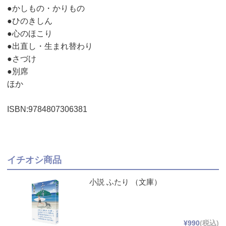
●かしもの・かりもの
●ひのきしん
●心のほこり
●出直し・生まれ替わり
●さづけ
●別席
ほか
ISBN:9784807306381
イチオシ商品
小説 ふたり （文庫）
¥990
(税込)