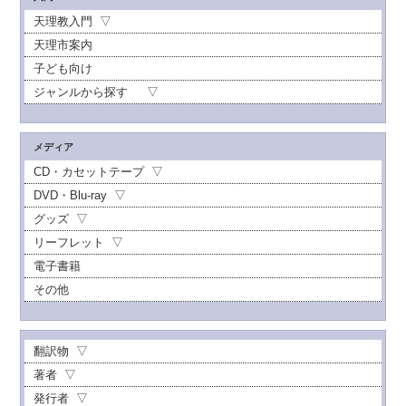
天理教入門
天理市案内
子ども向け
ジャンルから探す
メディア
CD・カセットテープ
DVD・Blu-ray
グッズ
リーフレット
電子書籍
その他
翻訳物
著者
発行者