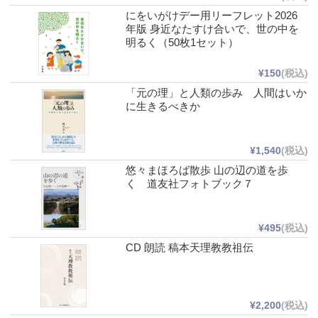
にをいがけデー用リーフレット2026
年版 身近なたすけ合いで、世の中を
明るく（50枚1セット）
¥150
(税込)
「元の理」と人類の歩み 人間はいか
に生きるべきか
¥1,540
(税込)
悠々まほろば散歩 山の辺の道を歩
く 道友社フォトブック７
¥495
(税込)
CD 朗読 稿本天理教教祖伝
¥2,200
(税込)