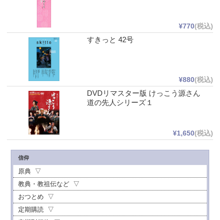
¥770
(税込)
すきっと 42号
¥880
(税込)
DVDリマスター版 けっこう源さん
道の先人シリーズ１
¥1,650
(税込)
信仰
原典
教典・教祖伝など
おつとめ
定期購読