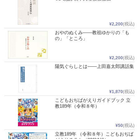
¥2,200
(税込)
おやのぬくみ――教祖ゆかりの「も
の」「ところ」
¥2,200
(税込)
陽気ぐらしとは――上田嘉太郎講話集
¥1,870
(税込)
こどもおぢばがえりガイドブック 立
教189年（令和８年）
¥50
(税込)
立教189年 （令和８年）こどもおぢば