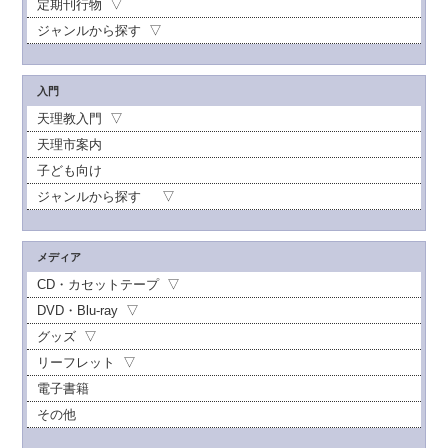
定期刊行物
ジャンルから探す
入門
天理教入門
天理市案内
子ども向け
ジャンルから探す
メディア
CD・カセットテープ
DVD・Blu-ray
グッズ
リーフレット
電子書籍
その他