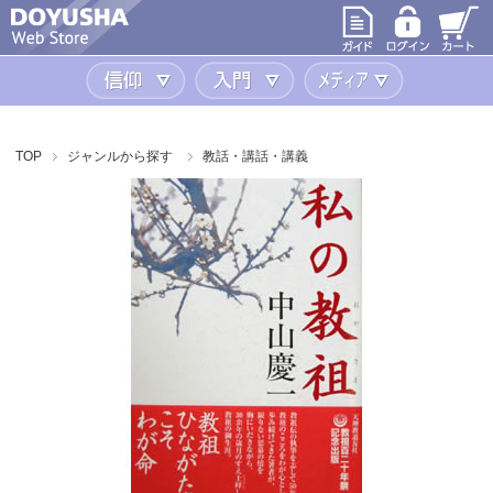
信仰
入門
メディア
TOP
ジャンルから探す
教話・講話・講義