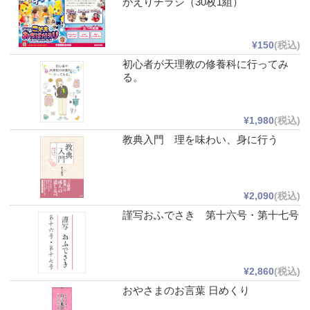
がえりチラシ（30枚1組）
¥150
(税込)
初心者が天理教の修養科に行ってみ
る。
¥1,980
(税込)
教典入門 理を味わい、身に行う
¥2,090
(税込)
謹写おふでさき 第十六号・第十七号
¥2,860
(税込)
おやさまのお言葉 日めくり