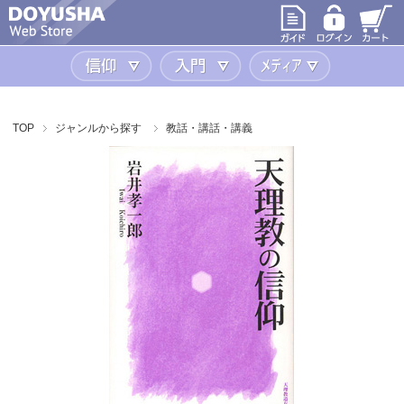
信仰
入門
メディア
TOP
ジャンルから探す
教話・講話・講義