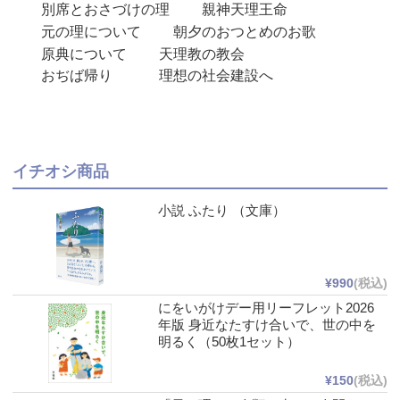
別席とおさづけの理
親神天理王命
元の理について
朝夕のおつとめのお歌
原典について
天理教の教会
おぢば帰り
理想の社会建設へ
イチオシ商品
小説 ふたり （文庫）
¥990
(税込)
にをいがけデー用リーフレット2026
年版 身近なたすけ合いで、世の中を
明るく（50枚1セット）
¥150
(税込)