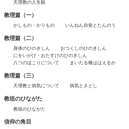
天理教の人生観
教理篇（一）
かしもの・かりもの
いんねん自覚とたんのう
教理篇（二）
身体のひのきしん
おつくしのひのきしん
にをいがけ・おたすけのひのきしん
八つのほこりについて
まいたる種ははえるか
教理篇（三）
天理教と病気について
病気とさとし
教祖のひながた
教祖のひながた
信仰の角目