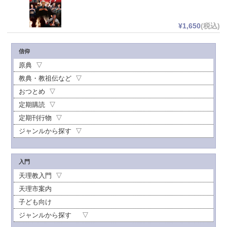
¥1,650
(税込)
信仰
原典
教典・教祖伝など
おつとめ
定期購読
定期刊行物
ジャンルから探す
入門
天理教入門
天理市案内
子ども向け
ジャンルから探す