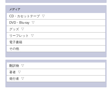
メディア
CD・カセットテープ
DVD・Blu-ray
グッズ
リーフレット
電子書籍
その他
翻訳物
著者
発行者