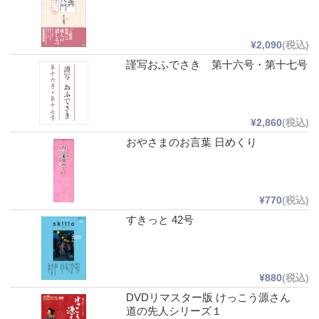
¥2,090
(税込)
謹写おふでさき 第十六号・第十七号
¥2,860
(税込)
おやさまのお言葉 日めくり
¥770
(税込)
すきっと 42号
¥880
(税込)
DVDリマスター版 けっこう源さん
道の先人シリーズ１