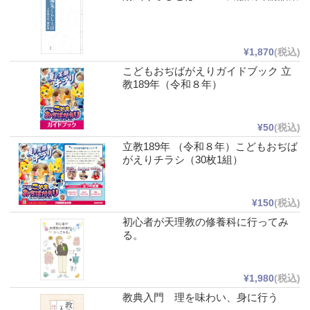
¥1,870
(税込)
こどもおぢばがえりガイドブック 立
教189年（令和８年）
¥50
(税込)
立教189年 （令和８年）こどもおぢば
がえりチラシ（30枚1組）
¥150
(税込)
初心者が天理教の修養科に行ってみ
る。
¥1,980
(税込)
教典入門 理を味わい、身に行う