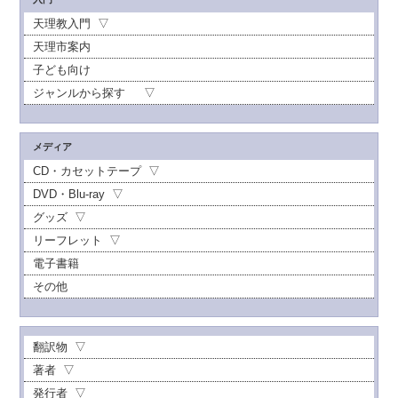
天理教入門
天理市案内
子ども向け
ジャンルから探す
メディア
CD・カセットテープ
DVD・Blu-ray
グッズ
リーフレット
電子書籍
その他
翻訳物
著者
発行者