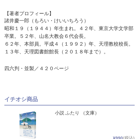
【著者プロフィール】
諸井慶一郎（もろい・けいいちろう）
昭和１９（１９４４）年生まれ。４２年、東京大学文学部
卒業。５２年、山名大教会６代会長。
６２年、本部員。平成４（１９９２）年、天理教校校長。
１３年、天理図書館館長（２０１８年まで）。
四六判・並製／４２０ページ
イチオシ商品
小説 ふたり （文庫）
¥990
(税込)