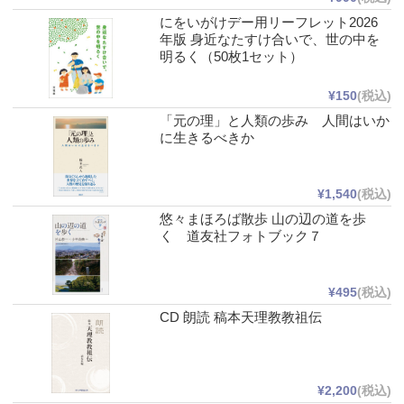
にをいがけデー用リーフレット2026
年版 身近なたすけ合いで、世の中を
明るく（50枚1セット）
¥150
(税込)
「元の理」と人類の歩み 人間はいか
に生きるべきか
¥1,540
(税込)
悠々まほろば散歩 山の辺の道を歩
く 道友社フォトブック７
¥495
(税込)
CD 朗読 稿本天理教教祖伝
¥2,200
(税込)