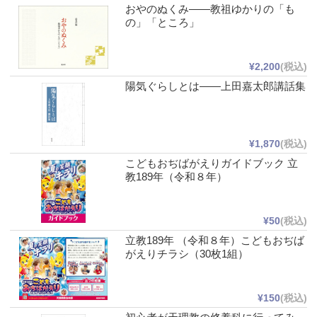
おやのぬくみ――教祖ゆかりの「も
の」「ところ」
¥2,200
(税込)
陽気ぐらしとは――上田嘉太郎講話集
¥1,870
(税込)
こどもおぢばがえりガイドブック 立
教189年（令和８年）
¥50
(税込)
立教189年 （令和８年）こどもおぢば
がえりチラシ（30枚1組）
¥150
(税込)