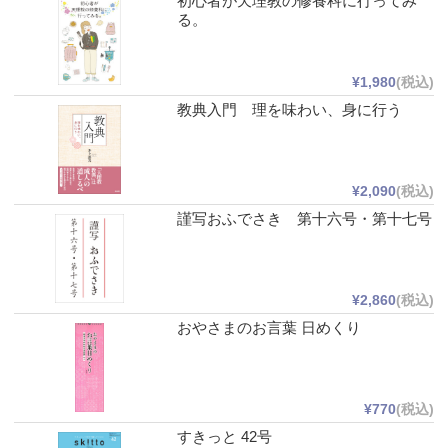
初心者が天理教の修養科に行ってみ
る。
¥1,980
(税込)
教典入門 理を味わい、身に行う
¥2,090
(税込)
謹写おふでさき 第十六号・第十七号
¥2,860
(税込)
おやさまのお言葉 日めくり
¥770
(税込)
すきっと 42号