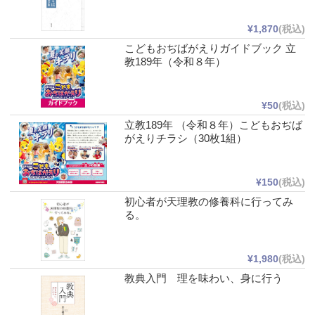
¥1,870
(税込)
こどもおぢばがえりガイドブック 立
教189年（令和８年）
¥50
(税込)
立教189年 （令和８年）こどもおぢば
がえりチラシ（30枚1組）
¥150
(税込)
初心者が天理教の修養科に行ってみ
る。
¥1,980
(税込)
教典入門 理を味わい、身に行う