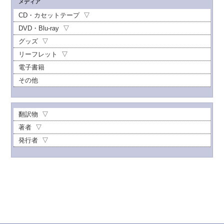
メディア
CD・カセットテープ
DVD・Blu-ray
グッズ
リーフレット
電子書籍
その他
翻訳物
著者
発行者