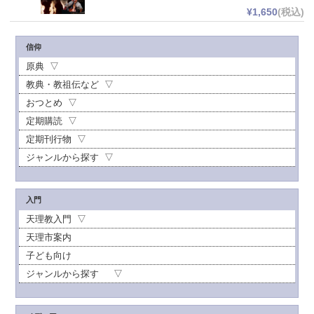
¥1,650
(税込)
信仰
原典
教典・教祖伝など
おつとめ
定期購読
定期刊行物
ジャンルから探す
入門
天理教入門
天理市案内
子ども向け
ジャンルから探す