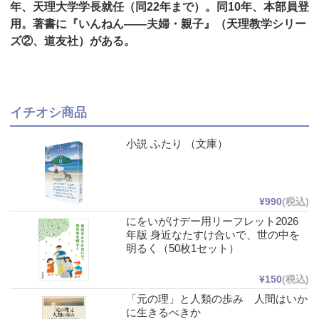
年、天理大学学長就任（同22年まで）。同10年、本部員登
用。著書に『いんねん――夫婦・親子』（天理教学シリー
ズ②、道友社）がある。
イチオシ商品
小説 ふたり （文庫）
¥990
(税込)
にをいがけデー用リーフレット2026
年版 身近なたすけ合いで、世の中を
明るく（50枚1セット）
¥150
(税込)
「元の理」と人類の歩み 人間はいか
に生きるべきか