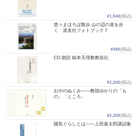
¥1,540
(税込)
悠々まほろば散歩 山の辺の道を歩
く 道友社フォトブック７
¥495
(税込)
CD 朗読 稿本天理教教祖伝
¥2,200
(税込)
おやのぬくみ――教祖ゆかりの「も
の」「ところ」
¥2,200
(税込)
陽気ぐらしとは――上田嘉太郎講話集