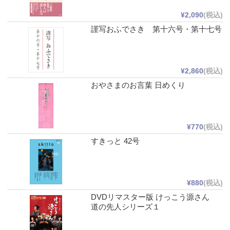
¥2,090
(税込)
謹写おふでさき 第十六号・第十七号
¥2,860
(税込)
おやさまのお言葉 日めくり
¥770
(税込)
すきっと 42号
¥880
(税込)
DVDリマスター版 けっこう源さん
道の先人シリーズ１