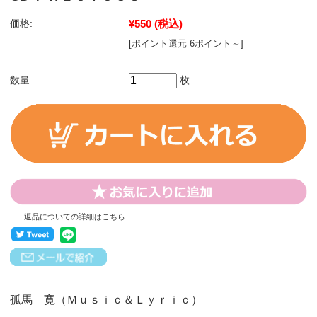
価格:
¥550
(税込)
[ポイント還元 6ポイント～]
数量:
枚
返品についての詳細はこちら
孤馬 寛（Ｍｕｓｉｃ＆Ｌｙｒｉｃ）