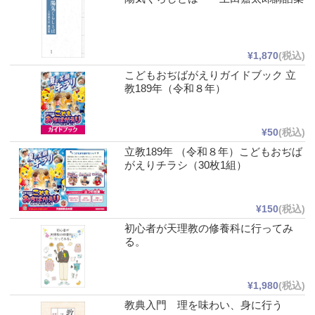
¥1,870
(税込)
こどもおぢばがえりガイドブック 立
教189年（令和８年）
¥50
(税込)
立教189年 （令和８年）こどもおぢば
がえりチラシ（30枚1組）
¥150
(税込)
初心者が天理教の修養科に行ってみ
る。
¥1,980
(税込)
教典入門 理を味わい、身に行う