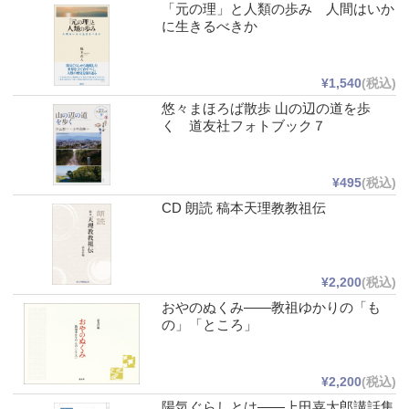
「元の理」と人類の歩み 人間はいか
に生きるべきか
¥1,540
(税込)
悠々まほろば散歩 山の辺の道を歩
く 道友社フォトブック７
¥495
(税込)
CD 朗読 稿本天理教教祖伝
¥2,200
(税込)
おやのぬくみ――教祖ゆかりの「も
の」「ところ」
¥2,200
(税込)
陽気ぐらしとは――上田嘉太郎講話集