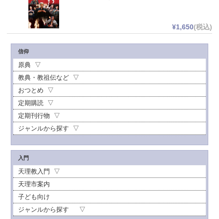
¥1,650
(税込)
信仰
原典
教典・教祖伝など
おつとめ
定期購読
定期刊行物
ジャンルから探す
入門
天理教入門
天理市案内
子ども向け
ジャンルから探す