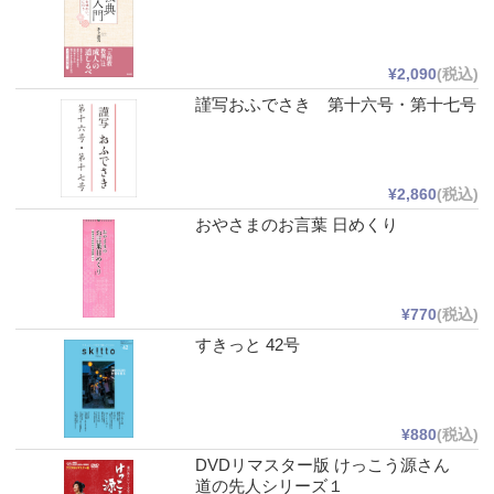
¥2,090
(税込)
謹写おふでさき 第十六号・第十七号
¥2,860
(税込)
おやさまのお言葉 日めくり
¥770
(税込)
すきっと 42号
¥880
(税込)
DVDリマスター版 けっこう源さん
道の先人シリーズ１