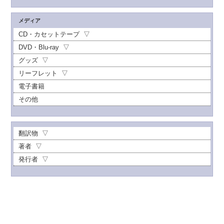
メディア
CD・カセットテープ
DVD・Blu-ray
グッズ
リーフレット
電子書籍
その他
翻訳物
著者
発行者