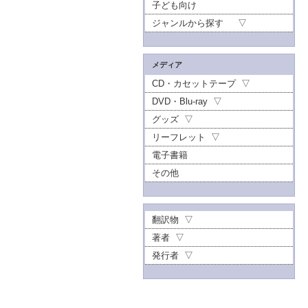
子ども向け
ジャンルから探す
メディア
CD・カセットテープ
DVD・Blu-ray
グッズ
リーフレット
電子書籍
その他
翻訳物
著者
発行者