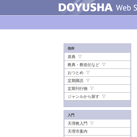
信仰
原典
教典・教祖伝など
おつとめ
定期購読
定期刊行物
ジャンルから探す
入門
天理教入門
天理市案内