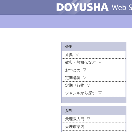
信仰
原典
教典・教祖伝など
おつとめ
定期購読
定期刊行物
ジャンルから探す
入門
天理教入門
天理市案内