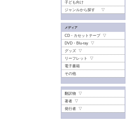
子ども向け
ジャンルから探す
メディア
CD・カセットテープ
DVD・Blu-ray
グッズ
リーフレット
電子書籍
その他
翻訳物
著者
発行者