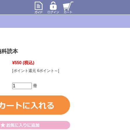
義科読本
¥550
(税込)
[ポイント還元 6ポイント～]
冊