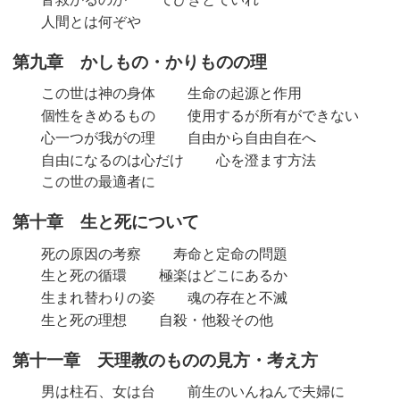
人間とは何ぞや
第九章 かしもの・かりものの理
この世は神の身体
生命の起源と作用
個性をきめるもの
使用するが所有ができない
心一つが我がの理
自由から自由自在へ
自由になるのは心だけ
心を澄ます方法
この世の最適者に
第十章 生と死について
死の原因の考察
寿命と定命の問題
生と死の循環
極楽はどこにあるか
生まれ替わりの姿
魂の存在と不滅
生と死の理想
自殺・他殺その他
第十一章 天理教のものの見方・考え方
男は柱石、女は台
前生のいんねんで夫婦に