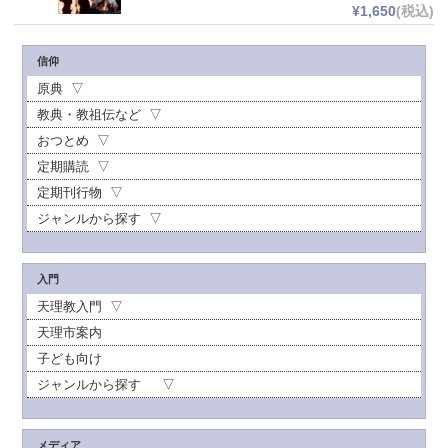
¥1,650
(税込)
信仰
原典
教典・教祖伝など
おつとめ
定期購読
定期刊行物
ジャンルから探す
入門
天理教入門
天理市案内
子ども向け
ジャンルから探す
メディア