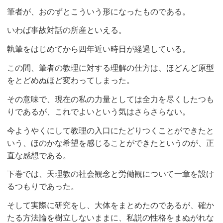
筆者が、おのずとこういう形になったものである。
いわば事故対話の所産といえる。
執筆をはじめてから四年近い時日が経過している。
この間、筆者の教理に対する理解の仕方は、ほどんど原型
をとどめぬほど変わってしまった。
その意味で、現在の私の力量としては全力を尽くしたつも
りであるが、これでよいという気はさらさらない。
今ようやくにして教理の入口にたどりつくことができたと
いう、ほのかな希望を感じることができたというのが、正
直な感想である。
下巻では、天理教の社会観念と労働観について一章を設け
るつもりであった。
そして実際に研究をし、大体をまとめたのであるが、確か
たる方法論を樹立しないままに、私説の性格をまぬがれな