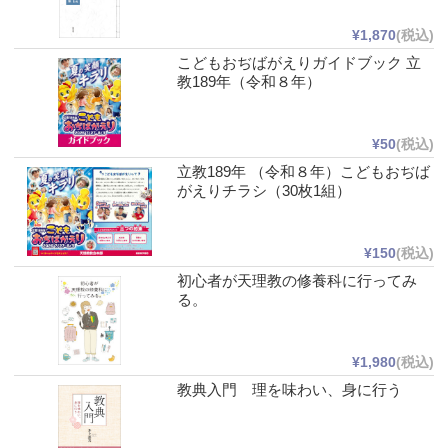
¥1,870
(税込)
こどもおぢばがえりガイドブック 立
教189年（令和８年）
¥50
(税込)
立教189年 （令和８年）こどもおぢば
がえりチラシ（30枚1組）
¥150
(税込)
初心者が天理教の修養科に行ってみ
る。
¥1,980
(税込)
教典入門 理を味わい、身に行う