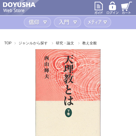
信仰
入門
メディア
TOP
ジャンルから探す
研究・論文
教え全般