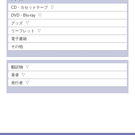
CD・カセットテープ
DVD・Blu-ray
グッズ
リーフレット
電子書籍
その他
翻訳物
著者
発行者