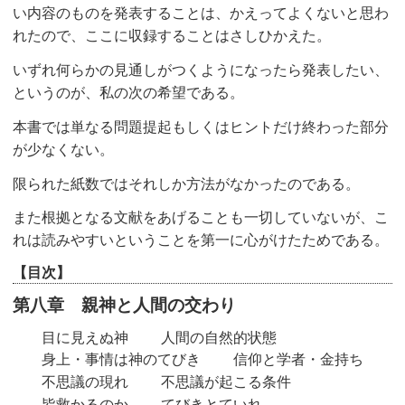
い内容のものを発表することは、かえってよくないと思わ
れたので、ここに収録することはさしひかえた。
いずれ何らかの見通しがつくようになったら発表したい、
というのが、私の次の希望である。
本書では単なる問題提起もしくはヒントだけ終わった部分
が少なくない。
限られた紙数ではそれしか方法がなかったのである。
また根拠となる文献をあげることも一切していないが、こ
れは読みやすいということを第一に心がけたためである。
【目次】
第八章 親神と人間の交わり
目に見えぬ神
人間の自然的状態
身上・事情は神のてびき
信仰と学者・金持ち
不思議の現れ
不思議が起こる条件
皆救かるのか
てびきとていれ