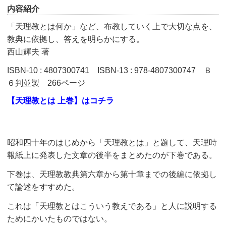
内容紹介
「天理教とは何か」など、布教していく上で大切な点を、
教典に依拠し、答えを明らかにする。
西山輝夫 著
ISBN-10 : 4807300741 ISBN-13 : 978-4807300747 Ｂ
６判並製 266ページ
【天理教とは 上巻】はコチラ
昭和四十年のはじめから「天理教とは」と題して、天理時
報紙上に発表した文章の後半をまとめたのが下巻である。
下巻は、天理教教典第六章から第十章までの後編に依拠し
て論述をすすめた。
これは「天理教とはこういう教えである」と人に説明する
ためにかいたものではない。