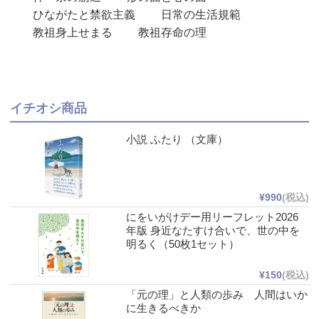
ひながたと禁欲主義
日常の生活規範
教祖身上せまる
教祖存命の理
イチオシ商品
小説 ふたり （文庫）
¥990
(税込)
にをいがけデー用リーフレット2026
年版 身近なたすけ合いで、世の中を
明るく（50枚1セット）
¥150
(税込)
「元の理」と人類の歩み 人間はいか
に生きるべきか